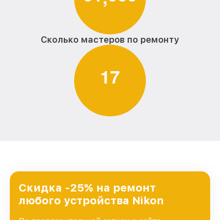
Сколько мастеров по ремонту
1
7
Скидка -25% на ремонт
любого устройства Nikon