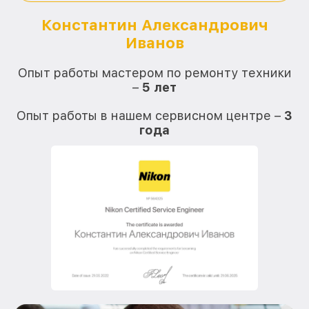
Константин Александрович
Иванов
О
Опыт работы мастером по ремонту техники
–
5 лет
О
Опыт работы в нашем сервисном центре –
3
года