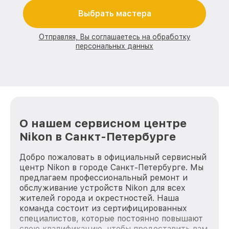
Выбрать мастера
Отправляя, Вы соглашаетесь на обработку
персональных данных
О нашем сервисном центре
Nikon в Санкт-Петербурге
Добро пожаловать в официальный сервисный
центр Nikon в городе Санкт-Петербурге. Мы
предлагаем профессиональный ремонт и
обслуживание устройств Nikon для всех
жителей города и окрестностей. Наша
команда состоит из сертифицированных
специалистов, которые постоянно повышают
свою квалификацию, чтобы предоставить вам