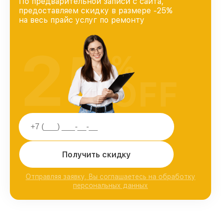
По предварительной записи с сайта,
предоставляем скидку в размере -25%
на весь прайс услуг по ремонту
25
%
OFF
Получить скидку
Отправляя заявку, Вы соглашаетесь на обработку
персональных данных