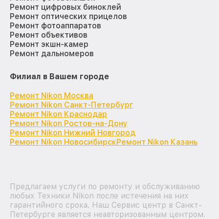
Ремонт цифровых биноклей
Ремонт оптических прицелов
Ремонт фотоаппаратов
Ремонт объективов
Ремонт экшн-камер
Ремонт дальномеров
Филиал в Вашем городе
Ремонт Nikon Москва
Ремонт Nikon Санкт-Петербург
Ремонт Nikon Краснодар
Ремонт Nikon Ростов-на-Дону
Ремонт Nikon Нижний Новгород
Ремонт Nikon Новосибирск
Ремонт Nikon Казань
Предлагаем услуги по ремонту и обслуживанию
любых Техники Nikon после истечения на них
гарантийного срока. Наш Сервис центр в Санкт-
Петербурге является неавторизованным центром.