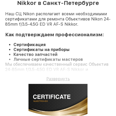
Nikkor в Санкт-Петербурге
Наш СЦ Nikon располагает всеми необходимыми
сертификатами для ремонта Объективов Nikon 24-
85mm f/3.5-4.5G ED VR AF-S Nikkor.
Как подтверждаем профессионализм:
Сертификация
Сертификаты на приборы
Качество запчастей
Личные сертификаты мастеров
Мы обеспечиваем качественный сервис Объектив
24-85mm f/3.5-4.5G ED VR AF-S Nikkor и
долгосрочную гарантию.
Развернуть