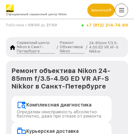
Записаться
Официальный сервисный центр Nikon
+7 (812) 214-74-99
Работаем с
09:00
до
21:00
Сервисный центр
Ремонт
24-85mm f/3.5-
Nikon в Санкт-
Объективов
/
/
4.5G ED VR AF-S
Петербурге
Nikon
Nikkor
Ремонт объектива Nikon 24-
85mm f/3.5-4.5G ED VR AF-S
Nikkor в Санкт-Петербурге
Комплексная диагностика
Определим неисправность абсолютно
бесплатно, даже при отказе от ремонта.
Курьерская доставка