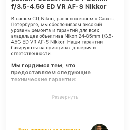
f/3.5-4.5G ED VR AF-S Nikkor
В нашем СЦ Nikon, расположенном в Санкт-
Петербурге, мы обеспечиваем высокий
уровень ремонта и гарантий для всех
владельцев объектива Nikon 24-85mm f/3.5-
4.5G ED VR AF-S Nikkor. Наши гарантии
базируются на принципах доверия и
ответственности.
Мы гордимся тем, что
предоставляем следующие
технические гарантии:
Только фирменные комплектующие
–
Развернуть
гарантируем использование фирменных
запчастей для сервиса.
Квалифицированные специалисты
–
проверенные специалисты с опытом и
сертификацией.
Есть вопросы по ремонту