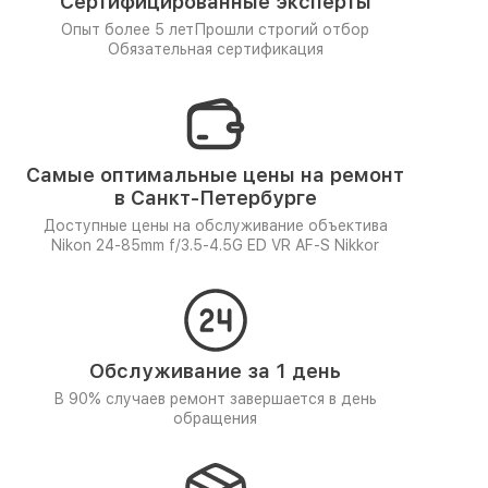
Сертифицированные эксперты
Опыт более 5 лет
Прошли строгий отбор
Обязательная сертификация
Самые оптимальные цены на ремонт
в Санкт-Петербурге
Доступные цены на обслуживание объектива
Nikon 24-85mm f/3.5-4.5G ED VR AF-S Nikkor
Обслуживание за 1 день
В 90% случаев ремонт завершается в день
обращения