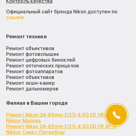
Контроль качества
Официальный сайт бренда Nikon доступен по
ссылке
Ремонт техники
Ремонт объективов
Ремонт фотовспышек
Ремонт цифровых биноклей
Ремонт оптических прицелов
Ремонт фотоаппаратов
Ремонт объективов
Ремонт экшн-камер
Ремонт дальномеров
Филиал в Вашем городе
Ремонт Nikon 24-85mm f/3.5-4.5G ED VR AF-S
Nikkor Москва
Ремонт Nikon 24-85mm f/3.5-4.5G ED VR AF-S
Nikkor Санкт-Петербург