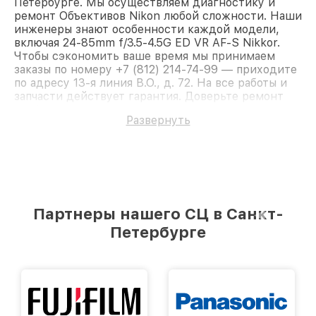
Петербурге. Мы осуществляем диагностику и
ремонт Объективов Nikon любой сложности. Наши
инженеры знают особенности каждой модели,
включая 24-85mm f/3.5-4.5G ED VR AF-S Nikkor.
Чтобы сэкономить ваше время мы принимаем
заказы по номеру +7 (812) 214-74-99 — приходите
по адресу 13-я линия В.О., д. 72. На все работы и
запчасти действует гарантия. Доверьте ремонт
профессионалам.
Развернуть
Партнеры нашего СЦ в Санкт-
Петербурге