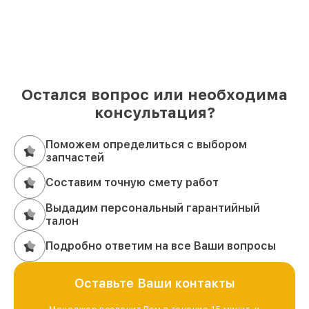
Остался вопрос или необходима
консультация?
Поможем определиться с выбором
запчастей
Составим точную смету работ
Выдадим персональный гарантийный
талон
Подробно ответим на все Ваши вопросы
Оставьте Ваши контакты