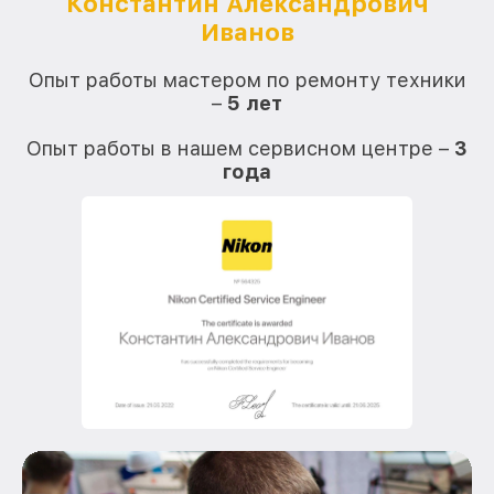
Константин Александрович
Иванов
О
Опыт работы мастером по ремонту техники
–
5 лет
О
Опыт работы в нашем сервисном центре –
3
года