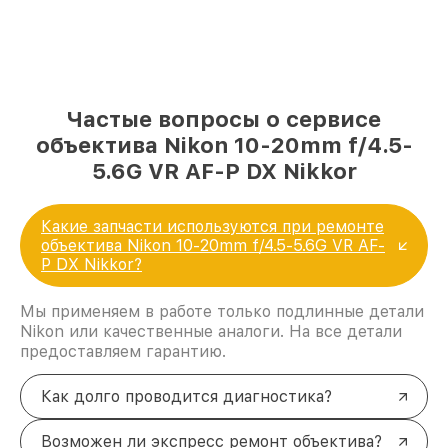
Частые вопросы о сервисе
объектива Nikon 10-20mm f/4.5-
5.6G VR AF-P DX Nikkor
Какие запчасти используются при ремонте
объектива Nikon 10-20mm f/4.5-5.6G VR AF-
P DX Nikkor?
Мы применяем в работе только подлинные детали
Nikon или качественные аналоги. На все детали
предоставляем гарантию.
Как долго проводится диагностика?
Возможен ли экспресс ремонт объектива?