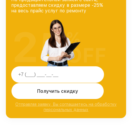
предоставляем скидку в размере -25%
на весь прайс услуг по ремонту
25
%
OFF
Получить скидку
Отправляя заявку, Вы соглашаетесь на обработку
персональных данных