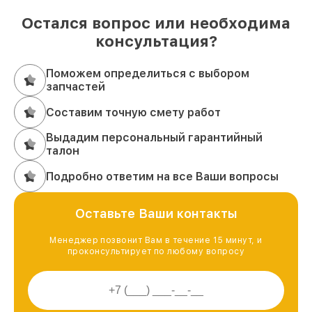
Остался вопрос или необходима
консультация?
Поможем определиться с выбором
запчастей
Составим точную смету работ
Выдадим персональный гарантийный
талон
Подробно ответим на все Ваши вопросы
Оставьте Ваши контакты
Менеджер позвонит Вам в течение 15 минут, и
проконсультирует по любому вопросу