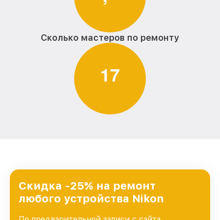
Сколько мастеров по ремонту
1
7
Скидка -25% на ремонт
любого устройства Nikon
По предварительной записи с сайта,