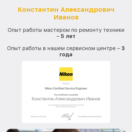
Константин Александрович
Иванов
О
Опыт работы мастером по ремонту техники
–
5 лет
О
Опыт работы в нашем сервисном центре –
3
года