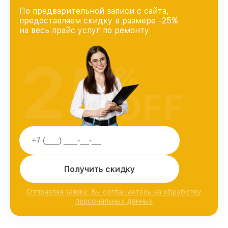
По предварительной записи с сайта,
предоставляем скидку в размере -25%
на весь прайс услуг по ремонту
25
%
OFF
Получить скидку
Отправляя заявку, Вы соглашаетесь на обработку
персональных данных