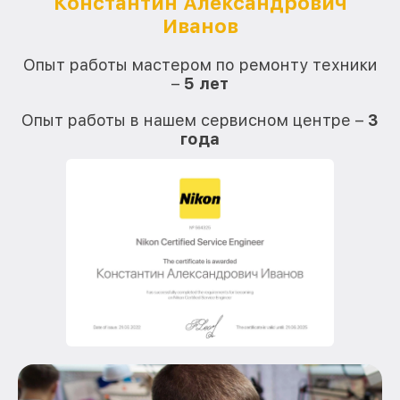
Константин Александрович
Иванов
О
Опыт работы мастером по ремонту техники
–
5 лет
О
Опыт работы в нашем сервисном центре –
3
года